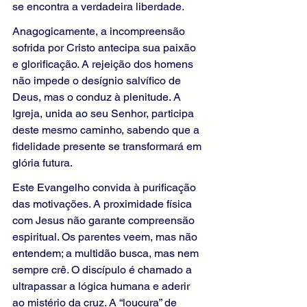
se encontra a verdadeira liberdade.
Anagogicamente, a incompreensão 
sofrida por Cristo antecipa sua paixão 
e glorificação. A rejeição dos homens 
não impede o desígnio salvífico de 
Deus, mas o conduz à plenitude. A 
Igreja, unida ao seu Senhor, participa 
deste mesmo caminho, sabendo que a 
fidelidade presente se transformará em 
glória futura.
Este Evangelho convida à purificação 
das motivações. A proximidade física 
com Jesus não garante compreensão 
espiritual. Os parentes veem, mas não 
entendem; a multidão busca, mas nem 
sempre crê. O discípulo é chamado a 
ultrapassar a lógica humana e aderir 
ao mistério da cruz. A “loucura” de 