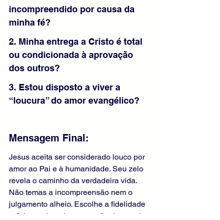
incompreendido por causa da 
minha fé?
2. Minha entrega a Cristo é total 
ou condicionada à aprovação 
dos outros?
3. Estou disposto a viver a 
“loucura” do amor evangélico?
Mensagem Final:
Jesus aceita ser considerado louco por 
amor ao Pai e à humanidade. Seu zelo 
revela o caminho da verdadeira vida. 
Não temas a incompreensão nem o 
julgamento alheio. Escolhe a fidelidade 
a Cristo acima da aprovação do mundo. 