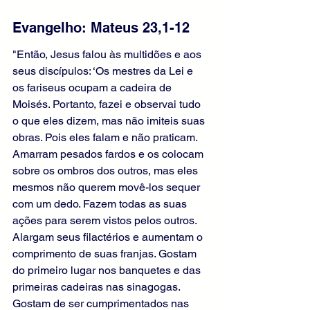
Evangelho: Mateus 23,1-12
"Então, Jesus falou às multidões e aos 
seus discípulos: ‘Os mestres da Lei e 
os fariseus ocupam a cadeira de 
Moisés. Portanto, fazei e observai tudo 
o que eles dizem, mas não imiteis suas 
obras. Pois eles falam e não praticam. 
Amarram pesados fardos e os colocam 
sobre os ombros dos outros, mas eles 
mesmos não querem movê-los sequer 
com um dedo. Fazem todas as suas 
ações para serem vistos pelos outros. 
Alargam seus filactérios e aumentam o 
comprimento de suas franjas. Gostam 
do primeiro lugar nos banquetes e das 
primeiras cadeiras nas sinagogas. 
Gostam de ser cumprimentados nas 