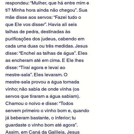
respondeu: “Mulher, que há entre mim e 
ti? Minha hora ainda não chegou”. Sua 
mãe disse aos servos: “Fazei tudo o 
que Ele vos disser”. Havia ali seis 
talhas de pedra, destinadas às 
purificações dos judeus, cabendo em 
cada uma duas ou três medidas. Jesus 
disse: “Enchei as talhas de água”. Eles 
as encheram até em cima. E Ele lhes 
disse: “Tirai agora e levai ao 
mestre‑sala”. Eles levaram. O 
mestre‑sala provou a água tornada 
vinho; não sabia de onde vinha (os 
servos que tiraram a água sabiam). 
Chamou o noivo e disse: “Todos 
servem primeiro o vinho bom e, quando 
já beberam bastante, o inferior; tu 
guardaste o vinho bom até agora”. 
Assim, em Caná da Galileia, Jesus 