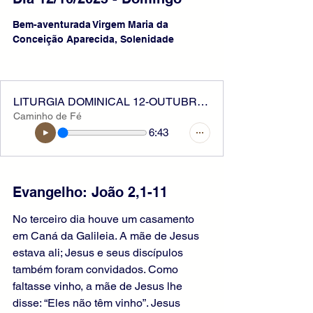
Bem-aventurada Virgem Maria da 
Conceição Aparecida, Solenidade
LITURGIA DOMINICAL 12-OUTUBRO-2025
Caminho de Fé
6:43
Evangelho: João 2,1-11 
No terceiro dia houve um casamento 
em Caná da Galileia. A mãe de Jesus 
estava ali; Jesus e seus discípulos 
também foram convidados. Como 
faltasse vinho, a mãe de Jesus lhe 
disse: “Eles não têm vinho”. Jesus 