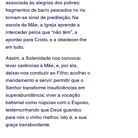
associada às alegrias dos pobres: 
fragmentos de barro pescados no rio 
tornam-se sinal de predileção. Na 
escola da Mãe, a Igreja aprende a 
interceder pelos que “não têm”, a 
apontar para Cristo, e a obedecer-lhe 
em tudo.
Assim, a Solenidade nos convoca: 
levar carências à Mãe, e, por ela, 
deixar-nos conduzir ao Filho; acolher o 
mandamento e servir; permitir que o 
Senhor transforme insuficiências em 
superabundância; viver a vocação 
batismal como núpcias com o Esposo, 
testemunhando que Deus guardou 
para nós o vinho melhor, isto é, a sua 
graça transbordante.