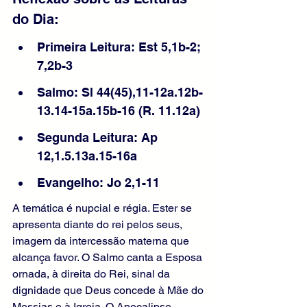
do Dia: 
Primeira Leitura: Est 5,1b-2; 
7,2b-3
Salmo: Sl 44(45),11-12a.12b-
13.14-15a.15b-16 (R. 11.12a)
Segunda Leitura: Ap 
12,1.5.13a.15-16a
Evangelho: Jo 2,1-11
A temática é nupcial e régia. Ester se 
apresenta diante do rei pelos seus, 
imagem da intercessão materna que 
alcança favor. O Salmo canta a Esposa 
ornada, à direita do Rei, sinal da 
dignidade que Deus concede à Mãe do 
Messias e à Igreja. O Apocalipse 