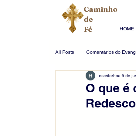
Caminho
de
Fé
HOME
All Posts
Comentários do Evange
escritorhoa
5 de ju
O que é 
Redescob