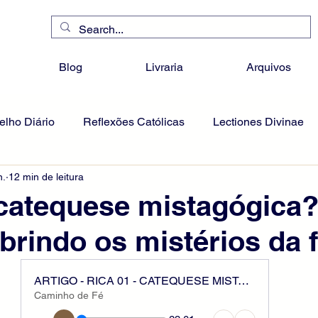
Blog
Livraria
Arquivos
lho Diário
Reflexões Católicas
Lectiones Divinae
n.
12 min de leitura
catequese mistagógica
rindo os mistérios da 
ARTIGO - RICA 01 - CATEQUESE MISTAGÓGICA
Caminho de Fé