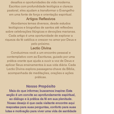
desafios e oportunidades da vida moderna.
Escritos com profundidade teológica e clareza
pastoral, eles ajudam a transformar o Evangelho
em uma fonte de força e orientação espiritual.
Artigos Reflexivos
Abordamos temas diversos, desde estudos
teológicos e biografias de santos até reflexões
sobre celebrações litúrgicas e devoções marianas.
Cada artigo é uma oportunidade de explorar a
riqueza da fé católica e crescer no amor por Deus e
pelo próximo.
Lectio Divina
Conduzimos você a um encontro pessoal e
contemplativo com as Escrituras, guiado por uma
prática orante que ajuda a ouvir a voz de Deus e
aplicar Seus ensinamentos à sua vida diária. Cada
Lectio Divina explora passagens-chave da Bíblia,
acompanhada de meditações, orações e ações
práticas.
Nosso Propósito
Mais do que informar, buscamos inspirar. Esta
seção é um convite ao aprofundamento espiritual,
ao diálogo e à prática da fé em sua plenitude.
Nosso desejo é que cada visitante encontre aqui
respostas para suas perguntas, conforto para suas
lutas e motivação para viver uma vida de santidade