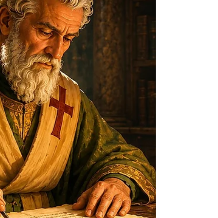
caminho de preparação, marcado pela oração,
pela escuta das Escrituras e pela conversão de
vida. Agora chegava o momento de entrar
sacramentalmente na Páscoa do Senhor e nascer
para uma existência nova. A Igreja antiga
contemplava esse momento com reverência.