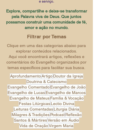
e serviço.
Explore, compartilhe e deixe-se transformar
pela Palavra viva de Deus. Que juntos
possamos construir uma comunidade de fé,
amor e ação no mundo.
Filtrar por Temas
Clique em uma das categorias abaixo para
explorar conteúdos relacionados.
Aqui você encontrará artigos, reflexões e
comentários do Evangelho organizados por
temas específicos para facilitar sua busca.
Aprofundamento
Artigo
Doutor da Igreja
Doutrina & Catecismo
Evangelho Comentado
Evangelho de João
Evangelho de Lucas
Evangelho de Marcos
Evangelho de Mateus
Família & Vocação
Festas Litúrgicas
Lectio Divina
Leituras Comentadas
Liturgia Diária
Milagres & Tradições
Podcast
Reflexão
Santos & Mártires
Versão em Áudio
Vida de Oração
Virgem Maria