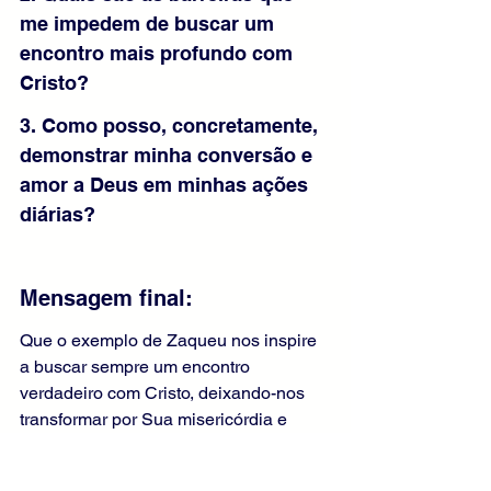
me impedem de buscar um 
encontro mais profundo com 
Cristo?
3. Como posso, concretamente, 
demonstrar minha conversão e 
amor a Deus em minhas ações 
diárias?
Mensagem final: 
Que o exemplo de Zaqueu nos inspire 
a buscar sempre um encontro 
verdadeiro com Cristo, deixando-nos 
transformar por Sua misericórdia e 
graça. Que possamos ser generosos 
em nossa conversão, respondendo ao 