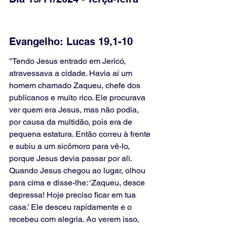
Evangelho: Lucas 19,1-10 
"Tendo Jesus entrado em Jericó, 
atravessava a cidade. Havia aí um 
homem chamado Zaqueu, chefe dos 
publicanos e muito rico. Ele procurava 
ver quem era Jesus, mas não podia, 
por causa da multidão, pois era de 
pequena estatura. Então correu à frente 
e subiu a um sicômoro para vê-lo, 
porque Jesus devia passar por ali. 
Quando Jesus chegou ao lugar, olhou 
para cima e disse-lhe: ‘Zaqueu, desce 
depressa! Hoje preciso ficar em tua 
casa.’ Ele desceu rapidamente e o 
recebeu com alegria. Ao verem isso, 