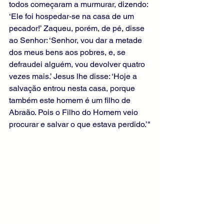
todos começaram a murmurar, dizendo: 
‘Ele foi hospedar-se na casa de um 
pecador!’ Zaqueu, porém, de pé, disse 
ao Senhor: ‘Senhor, vou dar a metade 
dos meus bens aos pobres, e, se 
defraudei alguém, vou devolver quatro 
vezes mais.’ Jesus lhe disse: ‘Hoje a 
salvação entrou nesta casa, porque 
também este homem é um filho de 
Abraão. Pois o Filho do Homem veio 
procurar e salvar o que estava perdido.’"