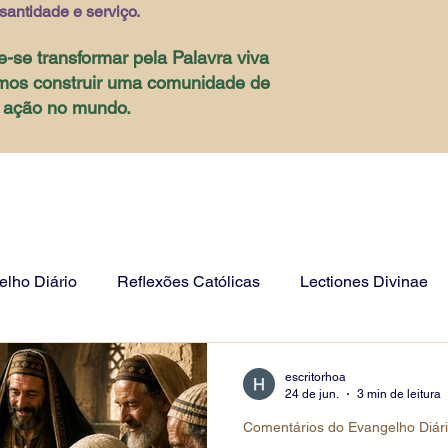
santidade e serviço.
e-se transformar pela Palavra viva
mos construir uma comunidade de
e ação no mundo.
lho Diário
Reflexões Católicas
Lectiones Divinae
escritorhoa
24 de jun.
3 min de leitura
Comentários do Evangelho Diár