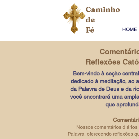
Caminho
de
Fé
HOME
Comentári
Reflexões Catól
Bem-vindo à seção centra
dedicado à meditação, ao ap
da Palavra de Deus e da ric
você encontrará uma ampla 
que aprofunda
Comentári
Nossos comentários diários 
Palavra, oferecendo reflexões 