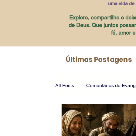
uma vida de 
Explore, compartilhe e deix
de Deus. Que juntos possa
fé, amor 
Últimas Postagens
All Posts
Comentários do Evange