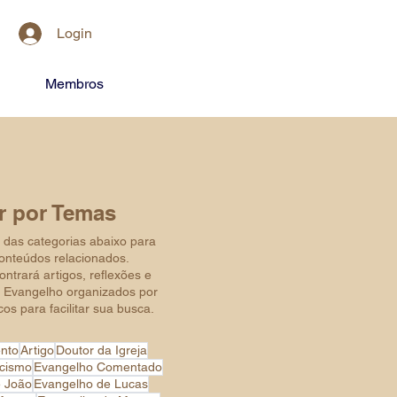
Login
Membros
ar por Temas
das categorias abaixo para
conteúdos relacionados.
ntrará artigos, reflexões e
 Evangelho organizados por
os para facilitar sua busca.
nto
Artigo
Doutor da Igreja
ecismo
Evangelho Comentado
e João
Evangelho de Lucas