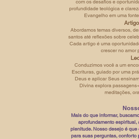
com os desafios e oportunid
profundidade teológica e clarez
Evangelho em uma fonte d
Artigo
Abordamos temas diversos, des
santos até reflexões sobre cele
Cada artigo é uma oportunidade 
crescer no amor 
Lec
Conduzimos você a um encon
Escrituras, guiado por uma prá
Deus e aplicar Seus ensiname
Divina explora passagens
meditações, ora
Nosso
Mais do que informar, buscamos
aprofundamento espiritual, 
plenitude. Nosso desejo é que 
para suas perguntas, conforto 