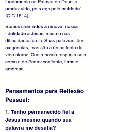
fundamenta na Palavra de Deus; e 
produz vida, pois age pela caridade” 
(CIC 1814).
Somos chamados a renovar nossa 
fidelidade a Jesus, mesmo nas 
dificuldades da fé. Suas palavras têm 
exigências, mas são a única fonte de 
vida eterna. Que a nossa resposta seja 
como a de Pedro: confiante, firme e 
amorosa.
Pensamentos para Reflexão 
Pessoal: 
1. Tenho permanecido fiel a 
Jesus mesmo quando sua 
palavra me desafia?