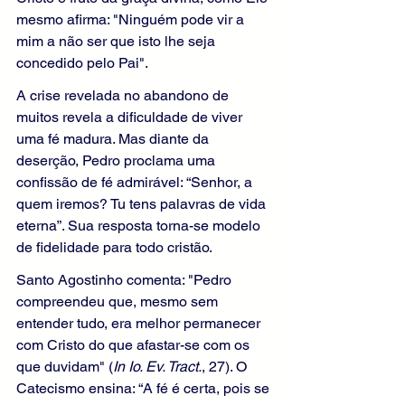
mesmo afirma: "Ninguém pode vir a 
mim a não ser que isto lhe seja 
concedido pelo Pai".
A crise revelada no abandono de 
muitos revela a dificuldade de viver 
uma fé madura. Mas diante da 
deserção, Pedro proclama uma 
confissão de fé admirável: “Senhor, a 
quem iremos? Tu tens palavras de vida 
eterna”. Sua resposta torna-se modelo 
de fidelidade para todo cristão.
Santo Agostinho comenta: "Pedro 
compreendeu que, mesmo sem 
entender tudo, era melhor permanecer 
com Cristo do que afastar-se com os 
que duvidam" (
In Io. Ev. Tract.
, 27). O 
Catecismo ensina: “A fé é certa, pois se 