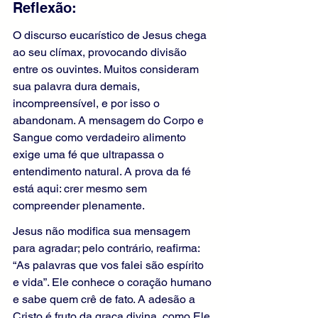
Reflexão:
O discurso eucarístico de Jesus chega 
ao seu clímax, provocando divisão 
entre os ouvintes. Muitos consideram 
sua palavra dura demais, 
incompreensível, e por isso o 
abandonam. A mensagem do Corpo e 
Sangue como verdadeiro alimento 
exige uma fé que ultrapassa o 
entendimento natural. A prova da fé 
está aqui: crer mesmo sem 
compreender plenamente.
Jesus não modifica sua mensagem 
para agradar; pelo contrário, reafirma: 
“As palavras que vos falei são espírito 
e vida”. Ele conhece o coração humano 
e sabe quem crê de fato. A adesão a 
Cristo é fruto da graça divina, como Ele 