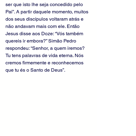
ser que isto lhe seja concedido pelo 
Pai”. A partir daquele momento, muitos 
dos seus discípulos voltaram atrás e 
não andavam mais com ele. Então 
Jesus disse aos Doze: “Vós também 
quereis ir embora?” Simão Pedro 
respondeu: “Senhor, a quem iremos? 
Tu tens palavras de vida eterna. Nós 
cremos firmemente e reconhecemos 
que tu és o Santo de Deus”.