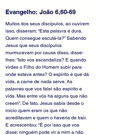
Evangelho: João 6,60-69 
Muitos dos seus discípulos, ao ouvirem 
isso, disseram: “Esta palavra é dura. 
Quem consegue escutá-la?” Sabendo 
Jesus que seus discípulos 
murmuravam por causa disso, disse-
lhes: “Isto vos escandaliza? E quando 
virdes o Filho do Homem subir para 
onde estava antes? O espírito é que dá 
vida, a carne de nada serve. As 
palavras que vos falei são espírito e 
vida. Mas entre vós há alguns que não 
creem”. De fato, Jesus sabia desde o 
início quem eram os que não 
acreditavam e quem o haveria de trair. 
E acrescentou: “É por isso que vos 
disse: ninguém pode vir a mim a não 