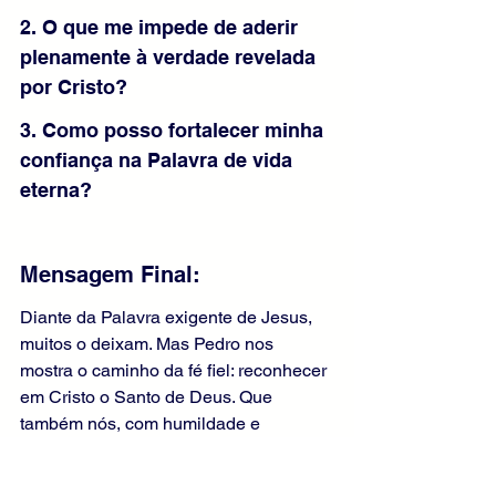
2. O que me impede de aderir 
plenamente à verdade revelada 
por Cristo?
3. Como posso fortalecer minha 
confiança na Palavra de vida 
eterna?
Mensagem Final:
Diante da Palavra exigente de Jesus, 
muitos o deixam. Mas Pedro nos 
mostra o caminho da fé fiel: reconhecer 
em Cristo o Santo de Deus. Que 
também nós, com humildade e 
coragem, permaneçamos com Aquele 
que tem palavras de vida eterna. Nele 