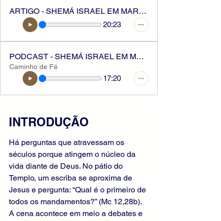
ARTIGO - SHEMÁ ISRAEL EM MARCOS
20:23
PODCAST - SHEMÁ ISRAEL EM MARCOS
Caminho de Fé
17:20
INTRODUÇÃO
Há perguntas que atravessam os 
séculos porque atingem o núcleo da 
vida diante de Deus. No pátio do 
Templo, um escriba se aproxima de 
Jesus e pergunta: “Qual é o primeiro de 
todos os mandamentos?” (Mc 12,28b). 
A cena acontece em meio a debates e 