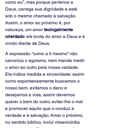
como eu”, mas porque pertence a 
Deus, carrega sua dignidade e está 
sob o mesmo chamado à salvação. 
Assim, o amor ao próximo é, por 
natureza, um amor 
teologalmente 
orientado
: ele brota do amor a Deus e é 
vivido diante de Deus.
A expressão “como a ti mesmo” não 
canoniza o egoísmo, nem manda medir 
o amor ao outro pela nossa vaidade. 
Ela indica medida e sinceridade: assim 
como espontaneamente buscamos o 
nosso bem, evitamos o dano e 
desejamos a vida, assim devemos 
querer o bem do outro, evitar-lhe o mal 
e promover aquilo que o conduz à 
verdade e à salvação. Amar o próximo, 
no sentido bíblico, inclui misericórdia 