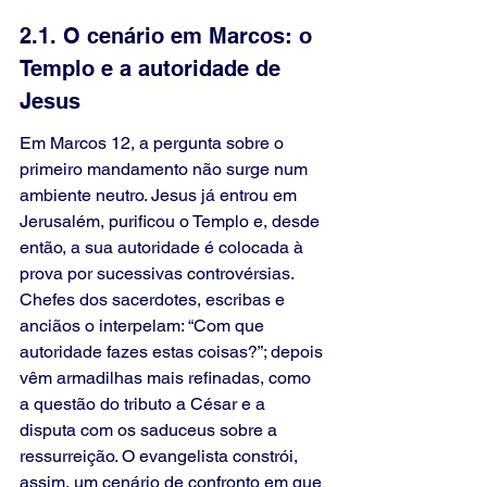
2.1. O cenário em Marcos: o 
Templo e a autoridade de 
Jesus
Em Marcos 12, a pergunta sobre o 
primeiro mandamento não surge num 
ambiente neutro. Jesus já entrou em 
Jerusalém, purificou o Templo e, desde 
então, a sua autoridade é colocada à 
prova por sucessivas controvérsias. 
Chefes dos sacerdotes, escribas e 
anciãos o interpelam: “Com que 
autoridade fazes estas coisas?”; depois 
vêm armadilhas mais refinadas, como 
a questão do tributo a César e a 
disputa com os saduceus sobre a 
ressurreição. O evangelista constrói, 
assim, um cenário de confronto em que 