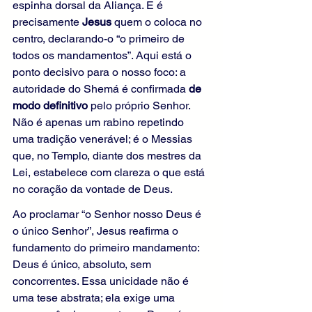
espinha dorsal da Aliança. E é 
precisamente 
Jesus
 quem o coloca no 
centro, declarando-o “o primeiro de 
todos os mandamentos”. Aqui está o 
ponto decisivo para o nosso foco: a 
autoridade do Shemá é confirmada 
de 
modo definitivo
 pelo próprio Senhor. 
Não é apenas um rabino repetindo 
uma tradição venerável; é o Messias 
que, no Templo, diante dos mestres da 
Lei, estabelece com clareza o que está 
no coração da vontade de Deus.
Ao proclamar “o Senhor nosso Deus é 
o único Senhor”, Jesus reafirma o 
fundamento do primeiro mandamento: 
Deus é único, absoluto, sem 
concorrentes. Essa unicidade não é 
uma tese abstrata; ela exige uma 