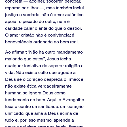
concreta — acolher, socorrer, perdoar, 
reparar, partilhar —, mas também inclui 
justiça e verdade: não é amor autêntico 
apoiar o pecado do outro, nem é 
caridade calar diante do que o destrói. 
O amor cristão não é conivência; é 
benevolência ordenada ao bem real.
Ao afirmar: “Não há outro mandamento 
maior do que estes”, Jesus fecha 
qualquer tentativa de separar religião e 
vida. Não existe culto que agrade a 
Deus se o coração despreza o irmão; e 
não existe ética verdadeiramente 
humana se ignora Deus como 
fundamento do bem. Aqui, o Evangelho 
toca o centro da santidade: um coração 
unificado, que ama a Deus acima de 
tudo e, por isso mesmo, aprende a 
amar o próximo com paciência, firmeza 