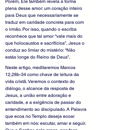
Porém, Ele também revela a forma 
plena desse amor: um coração inteiro 
para Deus que necessariamente se 
traduz em caridade concreta para com 
o irmão. Por isso, quando o escriba 
reconhece que tal amor “vale mais do 
que holocaustos e sacrifícios”, Jesus o 
conduz ao limiar do mistério: “Não 
estás longe do Reino de Deus”.
Neste artigo, meditaremos Marcos 
12,28b-34 como chave de leitura da 
vida cristã. Veremos o contexto do 
diálogo, o alcance da resposta de 
Jesus, a união entre adoração e 
caridade, e a exigência de passar do 
entendimento ao discipulado. A Palavra 
que ecoa no Templo deseja ecoar 
também em nós: escutar, amar e seguir. 