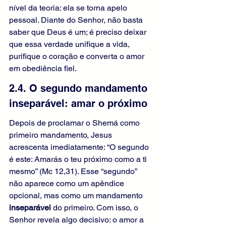
nível da teoria: ela se torna apelo 
pessoal. Diante do Senhor, não basta 
saber que Deus é um; é preciso deixar 
que essa verdade unifique a vida, 
purifique o coração e converta o amor 
em obediência fiel.
2.4. O segundo mandamento 
inseparável: amar o próximo
Depois de proclamar o Shemá como 
primeiro mandamento, Jesus 
acrescenta imediatamente: “O segundo 
é este: Amarás o teu próximo como a ti 
mesmo” (Mc 12,31). Esse “segundo” 
não aparece como um apêndice 
opcional, mas como um mandamento 
inseparável
 do primeiro. Com isso, o 
Senhor revela algo decisivo: o amor a 