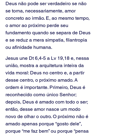
Deus não pode ser verdadeiro se não 
se torna, necessariamente, amor 
concreto ao irmão. E, ao mesmo tempo, 
o amor ao próximo perde seu 
fundamento quando se separa de Deus 
e se reduz a mera simpatia, filantropia 
ou afinidade humana.
Jesus une Dt 6,4-5 a Lv 19,18 e, nessa 
união, mostra a arquitetura inteira da 
vida moral: Deus no centro e, a partir 
desse centro, o próximo amado. A 
ordem é importante. Primeiro, Deus é 
reconhecido como único Senhor; 
depois, Deus é amado com todo o ser; 
então, desse amor nasce um modo 
novo de olhar o outro. O próximo não é 
amado apenas porque “gosto dele”, 
porque “me faz bem” ou porque “pensa 