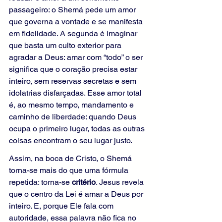
passageiro: o Shemá pede um amor 
que governa a vontade e se manifesta 
em fidelidade. A segunda é imaginar 
que basta um culto exterior para 
agradar a Deus: amar com “todo” o ser 
significa que o coração precisa estar 
inteiro, sem reservas secretas e sem 
idolatrias disfarçadas. Esse amor total 
é, ao mesmo tempo, mandamento e 
caminho de liberdade: quando Deus 
ocupa o primeiro lugar, todas as outras 
coisas encontram o seu lugar justo.
Assim, na boca de Cristo, o Shemá 
torna-se mais do que uma fórmula 
repetida: torna-se 
critério
. Jesus revela 
que o centro da Lei é amar a Deus por 
inteiro. E, porque Ele fala com 
autoridade, essa palavra não fica no 