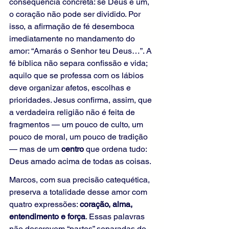
consequência concreta: se Deus é um, 
o coração não pode ser dividido. Por 
isso, a afirmação de fé desemboca 
imediatamente no mandamento do 
amor: “Amarás o Senhor teu Deus…”. A 
fé bíblica não separa confissão e vida; 
aquilo que se professa com os lábios 
deve organizar afetos, escolhas e 
prioridades. Jesus confirma, assim, que 
a verdadeira religião não é feita de 
fragmentos — um pouco de culto, um 
pouco de moral, um pouco de tradição 
— mas de um 
centro
 que ordena tudo: 
Deus amado acima de todas as coisas.
Marcos, com sua precisão catequética, 
preserva a totalidade desse amor com 
quatro expressões: 
coração, alma, 
entendimento e força
. Essas palavras 
não descrevem “partes” separadas do 