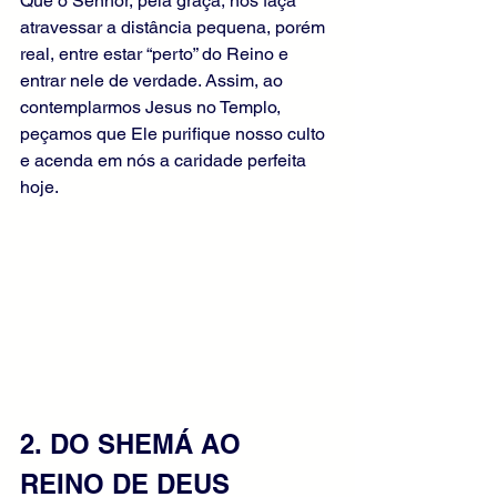
Que o Senhor, pela graça, nos faça 
atravessar a distância pequena, porém 
real, entre estar “perto” do Reino e 
entrar nele de verdade. Assim, ao 
contemplarmos Jesus no Templo, 
peçamos que Ele purifique nosso culto 
e acenda em nós a caridade perfeita 
hoje.
2. DO SHEMÁ AO 
REINO DE DEUS