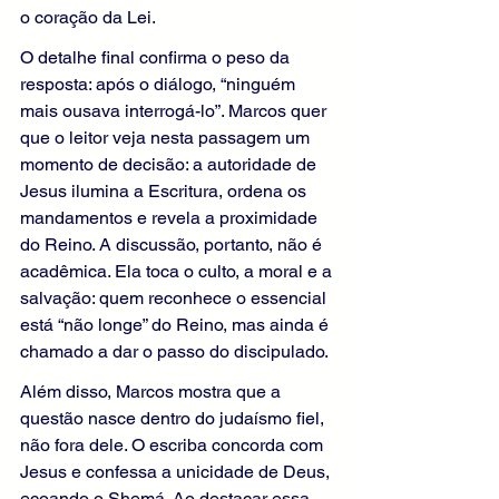
o coração da Lei.
O detalhe final confirma o peso da 
resposta: após o diálogo, “ninguém 
mais ousava interrogá-lo”. Marcos quer 
que o leitor veja nesta passagem um 
momento de decisão: a autoridade de 
Jesus ilumina a Escritura, ordena os 
mandamentos e revela a proximidade 
do Reino. A discussão, portanto, não é 
acadêmica. Ela toca o culto, a moral e a 
salvação: quem reconhece o essencial 
está “não longe” do Reino, mas ainda é 
chamado a dar o passo do discipulado.
Além disso, Marcos mostra que a 
questão nasce dentro do judaísmo fiel, 
não fora dele. O escriba concorda com 
Jesus e confessa a unicidade de Deus, 
ecoando o Shemá. Ao destacar essa 