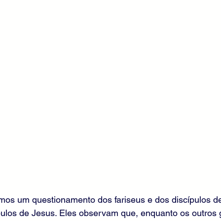
mos um questionamento dos fariseus e dos discípulos d
pulos de Jesus. Eles observam que, enquanto os outros 