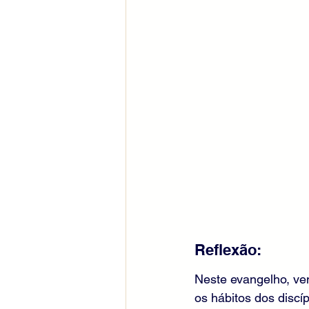
Reflexão:
Neste evangelho, ve
os hábitos dos discí