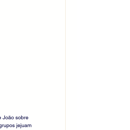
e João sobre 
grupos jejuam 