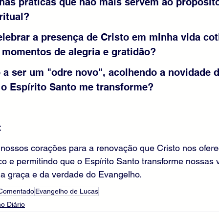
lhas práticas que não mais servem ao propósito
ritual?
lebrar a presença de Cristo em minha vida coti
momentos de alegria e gratidão?
o a ser um "odre novo", acolhendo a novidade 
 o Espírito Santo me transforme?
:
nossos corações para a renovação que Cristo nos ofere
 e permitindo que o Espírito Santo transforme nossas v
da graça e da verdade do Evangelho.
 Comentado
Evangelho de Lucas
o Diário