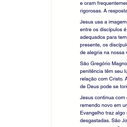
e oram frequentemen
rigorosas. A resposta
Jesus usa a imagem 
entre os discípulos 
adequados para temp
presente, os discíp
de alegria na nossa 
São Gregório Magno,
penitência têm seu l
relação com Cristo.
de Deus pode se torn
Jesus continua com 
remendo novo em um 
Evangelho traz algo
desgastadas. São Jo