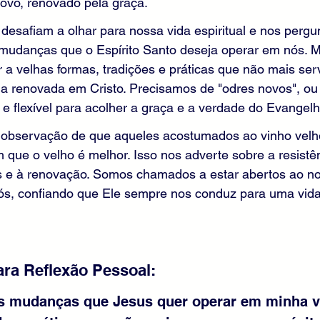
ovo, renovado pela graça.
desafiam a olhar para nossa vida espiritual e nos pergun
mudanças que o Espírito Santo deseja operar em nós. M
a velhas formas, tradições e práticas que não mais se
da renovada em Cristo. Precisamos de "odres novos", ou
e flexível para acolher a graça e a verdade do Evangelh
 observação de que aqueles acostumados ao vinho velh
 que o velho é melhor. Isso nos adverte sobre a resistên
s e à renovação. Somos chamados a estar abertos ao n
nós, confiando que Ele sempre nos conduz para uma vida
ra Reflexão Pessoal:
às mudanças que Jesus quer operar em minha v