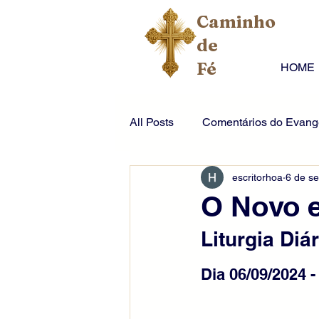
Caminho
de
Fé
HOME
All Posts
Comentários do Evange
escritorhoa
6 de se
O Novo e
Liturgia Diár
Dia 06/09/2024 -