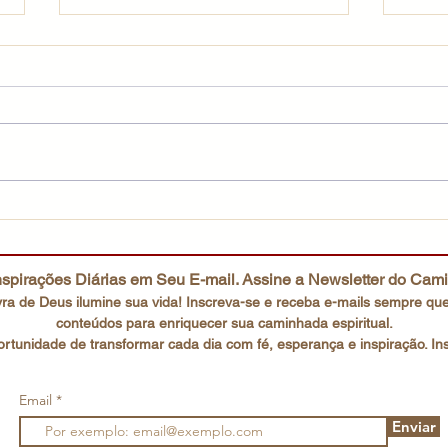
Uma fé que não desiste
O co
spirações Diárias em Seu E-mail. Assine a Newsletter do Cam
ra de Deus ilumine sua vida! Inscreva-se e receba e-mails
sempre que
conteúdos para enriquecer sua caminhada espiritual.
rtunidade de transformar cada dia com fé, esperança e inspiração. In
Email
Enviar