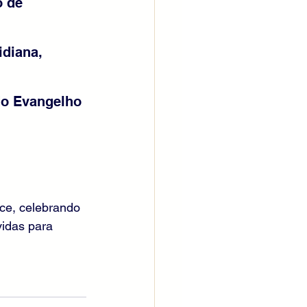
 de 
diana, 
do Evangelho 
ce, celebrando 
idas para 