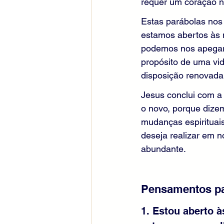
requer um coração n
Estas parábolas nos 
estamos abertos às 
podemos nos apegar 
propósito de uma vi
disposição renovada 
Jesus conclui com a
o novo, porque dizem
mudanças espirituai
deseja realizar em 
abundante.
Pensamentos pa
1. Estou aberto 