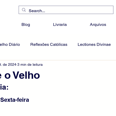
Blog
Livraria
Arquivos
lho Diário
Reflexões Católicas
Lectiones Divinae
t. de 2024
3 min de leitura
 o Velho
ia:
 Sexta-feira