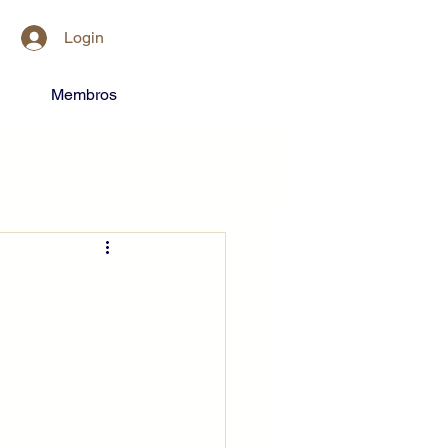
Login
Membros