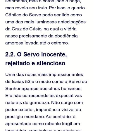
sofrimento, mas o coroa; não o nega, 
mas revela seu fruto. Por isso, o quarto 
Cântico do Servo pode ser lido como 
uma das mais luminosas antecipações 
da Cruz de Cristo, na qual a vitória 
nasce precisamente da obediência 
amorosa levada até o extremo.
2.2. O Servo inocente, 
rejeitado e silencioso
Uma das notas mais impressionantes 
de Isaías 53 é o modo como o Servo do 
Senhor aparece aos olhos humanos. 
Ele não corresponde às expectativas 
naturais de grandeza. Não surge com 
poder exterior, imponência visível ou 
prestígio mundano. Ao contrário, é 
apresentado como rebento frágil em 
terra árida, sem beleza que atraia os 