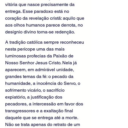
vitória que nasce precisamente da 
entrega. Esse paradoxo está no 
coração da revelação cristã: aquilo que 
aos olhos humanos parece derrota, no 
desígnio divino torna-se redenção.
A tradição católica sempre reconheceu 
nesta perícope uma das mais 
luminosas profecias da Paixão de 
Nosso Senhor Jesus Cristo. Nela já 
aparecem, em admirável unidade, 
grandes temas da fé: o pecado da 
humanidade, a inocência do Servo, o 
sofrimento vicário, o sacrifício 
expiatório, a justificação dos 
pecadores, a intercessão em favor dos 
transgressores e a exaltação final 
daquele que se entrega até a morte. 
Não se trata apenas do retrato de um 