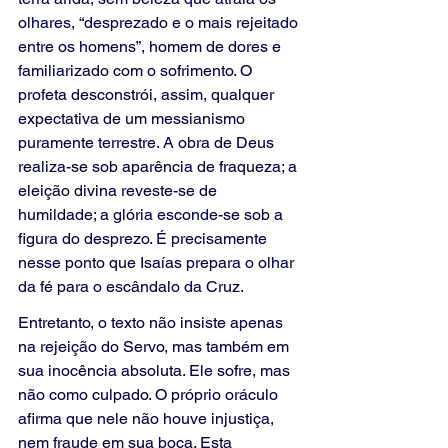
olhares, “desprezado e o mais rejeitado 
entre os homens”, homem de dores e 
familiarizado com o sofrimento. O 
profeta desconstrói, assim, qualquer 
expectativa de um messianismo 
puramente terrestre. A obra de Deus 
realiza-se sob aparência de fraqueza; a 
eleição divina reveste-se de 
humildade; a glória esconde-se sob a 
figura do desprezo. É precisamente 
nesse ponto que Isaías prepara o olhar 
da fé para o escândalo da Cruz.
Entretanto, o texto não insiste apenas 
na rejeição do Servo, mas também em 
sua inocência absoluta. Ele sofre, mas 
não como culpado. O próprio oráculo 
afirma que nele não houve injustiça, 
nem fraude em sua boca. Esta 