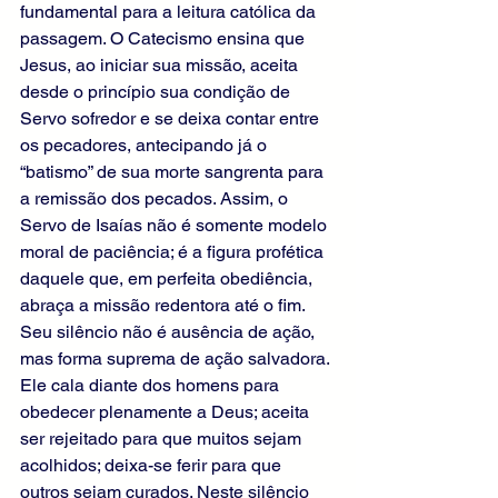
fundamental para a leitura católica da 
passagem. O Catecismo ensina que 
Jesus, ao iniciar sua missão, aceita 
desde o princípio sua condição de 
Servo sofredor e se deixa contar entre 
os pecadores, antecipando já o 
“batismo” de sua morte sangrenta para 
a remissão dos pecados. Assim, o 
Servo de Isaías não é somente modelo 
moral de paciência; é a figura profética 
daquele que, em perfeita obediência, 
abraça a missão redentora até o fim. 
Seu silêncio não é ausência de ação, 
mas forma suprema de ação salvadora. 
Ele cala diante dos homens para 
obedecer plenamente a Deus; aceita 
ser rejeitado para que muitos sejam 
acolhidos; deixa-se ferir para que 
outros sejam curados. Neste silêncio 