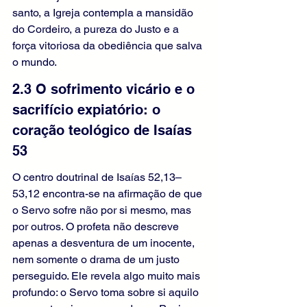
santo, a Igreja contempla a mansidão 
do Cordeiro, a pureza do Justo e a 
força vitoriosa da obediência que salva 
o mundo.
2.3 O sofrimento vicário e o 
sacrifício expiatório: o 
coração teológico de Isaías 
53
O centro doutrinal de Isaías 52,13–
53,12 encontra-se na afirmação de que 
o Servo sofre não por si mesmo, mas 
por outros. O profeta não descreve 
apenas a desventura de um inocente, 
nem somente o drama de um justo 
perseguido. Ele revela algo muito mais 
profundo: o Servo toma sobre si aquilo 