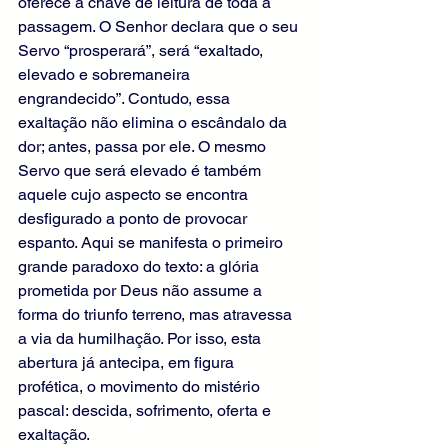
oferece a chave de leitura de toda a 
passagem. O Senhor declara que o seu 
Servo “prosperará”, será “exaltado, 
elevado e sobremaneira 
engrandecido”. Contudo, essa 
exaltação não elimina o escândalo da 
dor; antes, passa por ele. O mesmo 
Servo que será elevado é também 
aquele cujo aspecto se encontra 
desfigurado a ponto de provocar 
espanto. Aqui se manifesta o primeiro 
grande paradoxo do texto: a glória 
prometida por Deus não assume a 
forma do triunfo terreno, mas atravessa 
a via da humilhação. Por isso, esta 
abertura já antecipa, em figura 
profética, o movimento do mistério 
pascal: descida, sofrimento, oferta e 
exaltação.