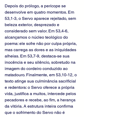
Depois do prólogo, a perícope se 
desenvolve em quatro momentos. Em 
53,1-3, o Servo aparece rejeitado, sem 
beleza exterior, desprezado e 
considerado sem valor. Em 53,4-6, 
alcançamos o núcleo teológico do 
poema: ele sofre não por culpa própria, 
mas carrega as dores e as iniquidades 
alheias. Em 53,7-9, destaca-se sua 
inocência e seu silêncio, sobretudo na 
imagem do cordeiro conduzido ao 
matadouro. Finalmente, em 53,10-12, o 
texto atinge sua culminância sacrificial 
e redentora: o Servo oferece a própria 
vida, justifica a muitos, intercede pelos 
pecadores e recebe, ao fim, a herança 
da vitória. A estrutura inteira confirma 
que o sofrimento do Servo não é 