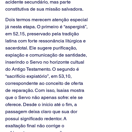
acidente secundário, mas parte 
constitutiva de sua missão salvadora.
Dois termos merecem atenção especial 
já nesta etapa. O primeiro é “aspergirá”, 
em 52,15, preservado pela tradição 
latina com forte ressonância litúrgica e 
sacerdotal. Ele sugere purificação, 
expiação e comunicação de santidade, 
inserindo o Servo no horizonte cultual 
do Antigo Testamento. O segundo é 
“sacrifício expiatório”, em 53,10, 
correspondente ao conceito de oferta 
de reparação. Com isso, Isaías mostra 
que o Servo não apenas sofre: ele se 
oferece. Desde o início até o fim, a 
passagem deixa claro que sua dor 
possui significado redentor. A 
exaltação final não corrige o 