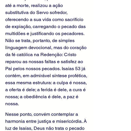
até a morte, realizou a ação 
substitutiva do Servo sofredor, 
oferecendo a sua vida como sacrifício 
de expiação, carregando o pecado das 
multidões e justificando os pecadores. 
Não se trata, portanto, de simples 
linguagem devocional, mas do coração 
da fé católica na Redenção: Cristo 
reparou as nossas faltas e satisfez ao 
Pai pelos nossos pecados. Isaías 53 já 
contém, em admirável síntese profética, 
essa mesma estrutura: a culpa é nossa, 
a oferta é dele; a ferida é dele, a cura é 
nossa; a obediência é dele, a paz é 
nossa.
Nesse ponto, convém contemplar a 
harmonia entre justiça e misericórdia. À 
luz de Isaías, Deus não trata o pecado 