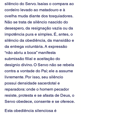
silêncio do Servo. Isaías o compara ao 
cordeiro levado ao matadouro e à 
ovelha muda diante dos tosquiadores. 
Não se trata de silêncio nascido do 
desespero, da resignação vazia ou da 
impotência pura e simples. É, antes, o 
silêncio da obediência, da mansidão e 
da entrega voluntária. A expressão 
“não abriu a boca” manifesta 
submissão filial e aceitação do 
desígnio divino. O Servo não se rebela 
contra a vontade do Pai; ele a assume 
livremente. Por isso, seu silêncio 
possui densidade sacerdotal e 
reparadora: onde o homem pecador 
resiste, protesta e se afasta de Deus, o 
Servo obedece, consente e se oferece.
Esta obediência silenciosa é 