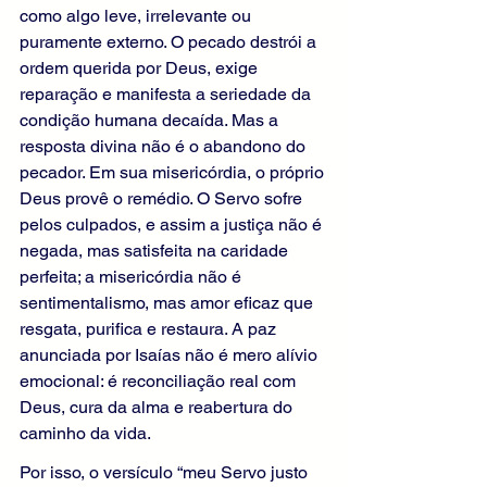
como algo leve, irrelevante ou 
puramente externo. O pecado destrói a 
ordem querida por Deus, exige 
reparação e manifesta a seriedade da 
condição humana decaída. Mas a 
resposta divina não é o abandono do 
pecador. Em sua misericórdia, o próprio 
Deus provê o remédio. O Servo sofre 
pelos culpados, e assim a justiça não é 
negada, mas satisfeita na caridade 
perfeita; a misericórdia não é 
sentimentalismo, mas amor eficaz que 
resgata, purifica e restaura. A paz 
anunciada por Isaías não é mero alívio 
emocional: é reconciliação real com 
Deus, cura da alma e reabertura do 
caminho da vida.
Por isso, o versículo “meu Servo justo 