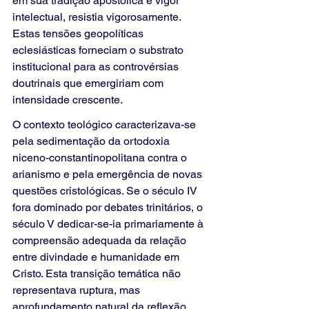
em sua tradição apostólica e vigor 
intelectual, resistia vigorosamente. 
Estas tensões geopolíticas 
eclesiásticas forneciam o substrato 
institucional para as controvérsias 
doutrinais que emergiriam com 
intensidade crescente.
O contexto teológico caracterizava-se 
pela sedimentação da ortodoxia 
niceno-constantinopolitana contra o 
arianismo e pela emergência de novas 
questões cristológicas. Se o século IV 
fora dominado por debates trinitários, o 
século V dedicar-se-ia primariamente à 
compreensão adequada da relação 
entre divindade e humanidade em 
Cristo. Esta transição temática não 
representava ruptura, mas 
aprofundamento natural da reflexão 