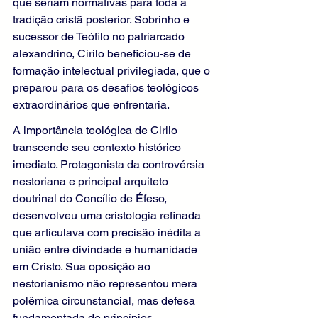
que seriam normativas para toda a 
tradição cristã posterior. Sobrinho e 
sucessor de Teófilo no patriarcado 
alexandrino, Cirilo beneficiou-se de 
formação intelectual privilegiada, que o 
preparou para os desafios teológicos 
extraordinários que enfrentaria.
A importância teológica de Cirilo 
transcende seu contexto histórico 
imediato. Protagonista da controvérsia 
nestoriana e principal arquiteto 
doutrinal do Concílio de Éfeso, 
desenvolveu uma cristologia refinada 
que articulava com precisão inédita a 
união entre divindade e humanidade 
em Cristo. Sua oposição ao 
nestorianismo não representou mera 
polêmica circunstancial, mas defesa 
fundamentada de princípios 