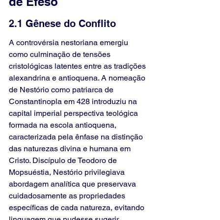
de Éfeso
2.1 Gênese do Conflito
A controvérsia nestoriana emergiu 
como culminação de tensões 
cristológicas latentes entre as tradições 
alexandrina e antioquena. A nomeação 
de Nestório como patriarca de 
Constantinopla em 428 introduziu na 
capital imperial perspectiva teológica 
formada na escola antioquena, 
caracterizada pela ênfase na distinção 
das naturezas divina e humana em 
Cristo. Discípulo de Teodoro de 
Mopsuéstia, Nestório privilegiava 
abordagem analítica que preservava 
cuidadosamente as propriedades 
específicas de cada natureza, evitando 
linguagem que pudesse sugerir 