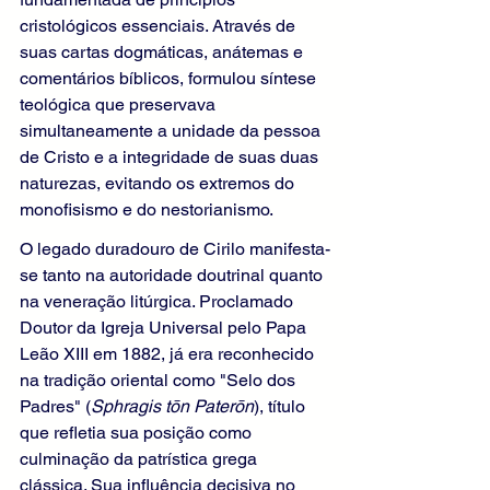
cristológicos essenciais. Através de 
suas cartas dogmáticas, anátemas e 
comentários bíblicos, formulou síntese 
teológica que preservava 
simultaneamente a unidade da pessoa 
de Cristo e a integridade de suas duas 
naturezas, evitando os extremos do 
monofisismo e do nestorianismo.
O legado duradouro de Cirilo manifesta-
se tanto na autoridade doutrinal quanto 
na veneração litúrgica. Proclamado 
Doutor da Igreja Universal pelo Papa 
Leão XIII em 1882, já era reconhecido 
na tradição oriental como "Selo dos 
Padres" (
Sphragis tōn Paterōn
), título 
que refletia sua posição como 
culminação da patrística grega 
clássica. Sua influência decisiva no 