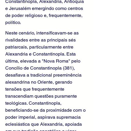
Constantinopla, Alexandria, Antioquia 
e Jerusalém emergindo como centros 
de poder religioso e, frequentemente, 
político.
Neste cenário, intensificavam-se as 
rivalidades entre as principais sés 
patriarcais, particularmente entre 
Alexandria e Constantinopla. Esta 
última, elevada a "Nova Roma" pelo 
Concílio de Constantinopla (381), 
desafiava a tradicional preeminência 
alexandrina no Oriente, gerando 
tensões que frequentemente 
transcendiam questões puramente 
teológicas. Constantinopla, 
beneficiando-se da proximidade com o 
poder imperial, aspirava supremacia 
eclesiástica que Alexandria, apoiada 