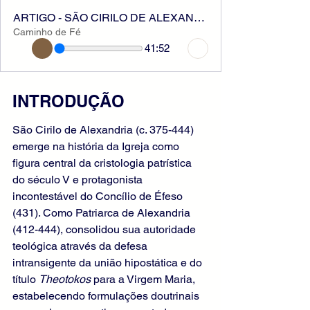
ARTIGO - SÃO CIRILO DE ALEXANDRIA
Caminho de Fé
41:52
INTRODUÇÃO
São Cirilo de Alexandria (c. 375-444) 
emerge na história da Igreja como 
figura central da cristologia patrística 
do século V e protagonista 
incontestável do Concílio de Éfeso 
(431). Como Patriarca de Alexandria 
(412-444), consolidou sua autoridade 
teológica através da defesa 
intransigente da união hipostática e do 
título 
Theotokos
 para a Virgem Maria, 
estabelecendo formulações doutrinais 