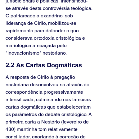
jurisdicionais e políticas, intensificou-
se através desta controvérsia teológica. 
O patriarcado alexandrino, sob 
liderança de Cirilo, mobilizou-se 
rapidamente para defender o que 
considerava ortodoxia cristológica e 
mariológica ameaçada pelo 
"inovacionismo" nestoriano.
2.2 As Cartas Dogmáticas
A resposta de Cirilo à pregação 
nestoriana desenvolveu-se através de 
correspondência progressivamente 
intensificada, culminando nas famosas 
cartas dogmáticas que estabeleceriam 
os parâmetros do debate cristológico. A 
primeira carta a Nestório (fevereiro de 
430) mantinha tom relativamente 
conciliador, exortando à correção de 