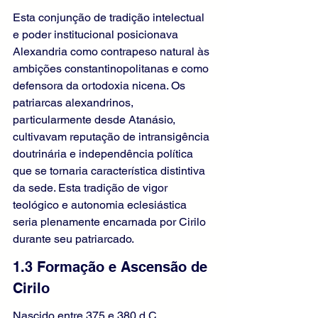
Esta conjunção de tradição intelectual 
e poder institucional posicionava 
Alexandria como contrapeso natural às 
ambições constantinopolitanas e como 
defensora da ortodoxia nicena. Os 
patriarcas alexandrinos, 
particularmente desde Atanásio, 
cultivavam reputação de intransigência 
doutrinária e independência política 
que se tornaria característica distintiva 
da sede. Esta tradição de vigor 
teológico e autonomia eclesiástica 
seria plenamente encarnada por Cirilo 
durante seu patriarcado.
1.3 Formação e Ascensão de 
Cirilo
Nascido entre 375 e 380 d.C., 