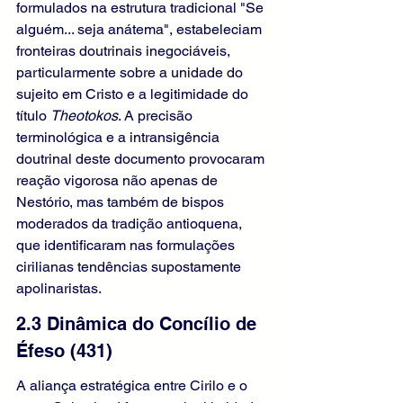
formulados na estrutura tradicional "Se 
alguém... seja anátema", estabeleciam 
fronteiras doutrinais inegociáveis, 
particularmente sobre a unidade do 
sujeito em Cristo e a legitimidade do 
título 
Theotokos
. A precisão 
terminológica e a intransigência 
doutrinal deste documento provocaram 
reação vigorosa não apenas de 
Nestório, mas também de bispos 
moderados da tradição antioquena, 
que identificaram nas formulações 
cirilianas tendências supostamente 
apolinaristas.
2.3 Dinâmica do Concílio de 
Éfeso (431)
A aliança estratégica entre Cirilo e o 