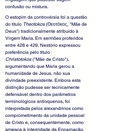
confusão ou mistura.
O estopim da controvérsia foi a questão 
do título 
Theotokos
 (Θεοτόκος, "Mãe de 
Deus") tradicionalmente atribuído à 
Virgem Maria. Em sermões proferidos 
entre 428 e 429, Nestório expressou 
preferência pelo título 
Christotokos
 ("Mãe de Cristo"), 
argumentando que Maria gerou a 
humanidade de Jesus, não sua 
divindade preexistente. Embora esta 
distinção pudesse ser tecnicamente 
defensável dentro dos parâmetros 
terminológicos antioquenos, foi 
interpretada pelos alexandrinos como 
comprometimento da unidade pessoal 
de Cristo e, consequentemente, como 
ameaça à integridade da Encarnação.