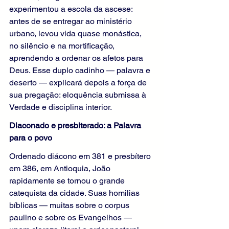
experimentou a escola da ascese: 
antes de se entregar ao ministério 
urbano, levou vida quase monástica, 
no silêncio e na mortificação, 
aprendendo a ordenar os afetos para 
Deus. Esse duplo cadinho — palavra e 
deserto — explicará depois a força de 
sua pregação: eloquência submissa à 
Verdade e disciplina interior.
Diaconado e presbiterado: a Palavra 
para o povo
Ordenado diácono em 381 e presbítero 
em 386, em Antioquia, João 
rapidamente se tornou o grande 
catequista da cidade. Suas homilias 
bíblicas — muitas sobre o corpus 
paulino e sobre os Evangelhos — 