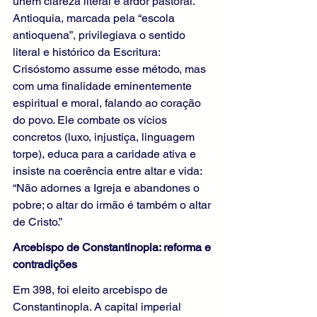
unem clareza literal e ardor pastoral. 
Antioquia, marcada pela “escola 
antioquena”, privilegiava o sentido 
literal e histórico da Escritura: 
Crisóstomo assume esse método, mas 
com uma finalidade eminentemente 
espiritual e moral, falando ao coração 
do povo. Ele combate os vícios 
concretos (luxo, injustiça, linguagem 
torpe), educa para a caridade ativa e 
insiste na coerência entre altar e vida: 
“Não adornes a Igreja e abandones o 
pobre; o altar do irmão é também o altar 
de Cristo.”
Arcebispo de Constantinopla: reforma e 
contradições
Em 398, foi eleito arcebispo de 
Constantinopla. A capital imperial 