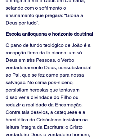
entrega a alma a Deus em Comana, 
selando com o sofrimento o 
ensinamento que pregara: “Glória a 
Deus por tudo”.
Escola antioquena e horizonte doutrinal
O pano de fundo teológico de João é a 
recepção firme da fé nicena: um só 
Deus em três Pessoas, o Verbo 
verdadeiramente Deus, consubstancial 
ao Pai, que se fez carne para nossa 
salvação. No clima pós-niceno, 
persistiam heresias que tentavam 
dissolver a divindade do Filho ou 
reduzir a realidade da Encarnação. 
Contra tais desvios, a catequese e a 
homilética de Crisóstomo insistem na 
leitura íntegra da Escritura: o Cristo 
verdadeiro Deus e verdadeiro homem, 