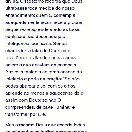
divina. Crisóstomo recorda que Deus 
ultrapassa toda medida do nosso 
entendimento: quem O contempla 
adequadamente reconhece a própria 
pequenez e aprende a adorar. Essa 
confissão não desencoraja a 
inteligência; purifica-a. Somos 
chamados a falar de Deus com 
reverência, evitando curiosidades 
estéreis que desviam do essencial. 
Assim, a teologia se torna ascese do 
intelecto e porta da oração: “Se não 
podes abarcar o sol com os olhos, 
aprende ao menos a aquecer-se dele; 
assim com Deus: se não O 
compreendes, deixa-te iluminar e 
transformar por Ele.”
Mas o mesmo Deus que excede todas 
as categorias se inclina amorosamente 