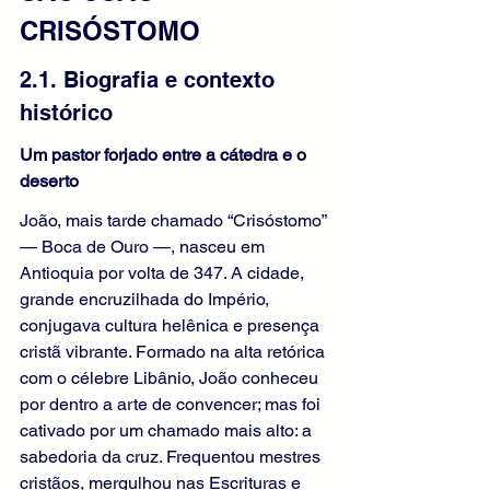
CRISÓSTOMO
2.1. Biografia e contexto 
histórico
Um pastor forjado entre a cátedra e o 
deserto
João, mais tarde chamado “Crisóstomo” 
— Boca de Ouro —, nasceu em 
Antioquia por volta de 347. A cidade, 
grande encruzilhada do Império, 
conjugava cultura helênica e presença 
cristã vibrante. Formado na alta retórica 
com o célebre Libânio, João conheceu 
por dentro a arte de convencer; mas foi 
cativado por um chamado mais alto: a 
sabedoria da cruz. Frequentou mestres 
cristãos, mergulhou nas Escrituras e 