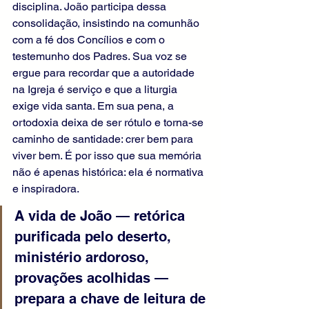
disciplina. João participa dessa 
consolidação, insistindo na comunhão 
com a fé dos Concílios e com o 
testemunho dos Padres. Sua voz se 
ergue para recordar que a autoridade 
na Igreja é serviço e que a liturgia 
exige vida santa. Em sua pena, a 
ortodoxia deixa de ser rótulo e torna-se 
caminho de santidade: crer bem para 
viver bem. É por isso que sua memória 
não é apenas histórica: ela é normativa 
e inspiradora.
A vida de João — retórica 
purificada pelo deserto, 
ministério ardoroso, 
provações acolhidas — 
prepara a chave de leitura de 