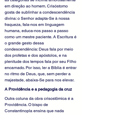
em direção ao homem. Crisóstomo 
gosta de sublinhar a condescendência 
divina: o Senhor adapta-Se à nossa 
fraqueza, fala-nos em linguagem 
humana, educa-nos passo a passo 
como um mestre paciente. A Escritura é 
o grande gesto dessa 
condescendência: Deus fala por meio 
dos profetas e dos apóstolos, e na 
plenitude dos tempos fala por seu Filho 
encarnado. Por isso, ler a Bíblia é entrar 
no ritmo de Deus, que, sem perder a 
majestade, abaixa-Se para nos elevar.
A Providência e a pedagogia da cruz
Outra coluna da obra crisostômica é a 
Providência. O bispo de 
Constantinopla ensina que nada 