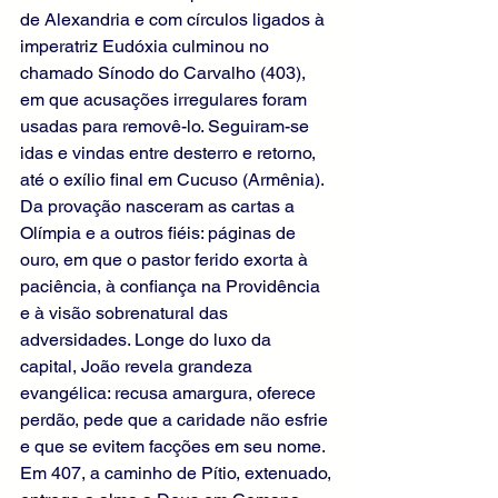
de Alexandria e com círculos ligados à 
imperatriz Eudóxia culminou no 
chamado Sínodo do Carvalho (403), 
em que acusações irregulares foram 
usadas para removê-lo. Seguiram-se 
idas e vindas entre desterro e retorno, 
até o exílio final em Cucuso (Armênia). 
Da provação nasceram as cartas a 
Olímpia e a outros fiéis: páginas de 
ouro, em que o pastor ferido exorta à 
paciência, à confiança na Providência 
e à visão sobrenatural das 
adversidades. Longe do luxo da 
capital, João revela grandeza 
evangélica: recusa amargura, oferece 
perdão, pede que a caridade não esfrie 
e que se evitem facções em seu nome. 
Em 407, a caminho de Pítio, extenuado, 