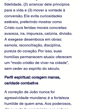
fidelidade, (2) arrancar dele princípios 
para a vida e (3) mover a vontade à 
conversão. Ele evita curiosidades 
estéreis, preferindo mostrar como 
Cristo cura feridas morais concretas: 
avareza, ira, impureza, calúnia, divisão. 
A exegese desemboca em obras: 
esmola, reconciliação, disciplina, 
pureza do coração. Por isso, suas 
homilias permanecem atuais: oferecem 
um “modo cristão de viver na cidade”, 
sem ceder ao espírito do século.
Perfil espiritual: coragem mansa, 
caridade combativa
A correção de João nunca foi 
agressividade mundana; é a fortaleza 
humilde de quem ama. Aos poderosos, 