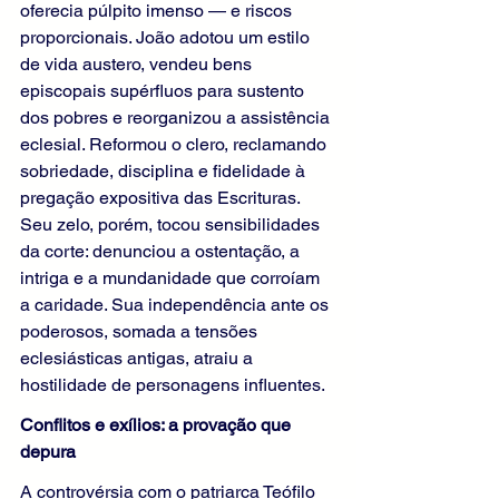
oferecia púlpito imenso — e riscos 
proporcionais. João adotou um estilo 
de vida austero, vendeu bens 
episcopais supérfluos para sustento 
dos pobres e reorganizou a assistência 
eclesial. Reformou o clero, reclamando 
sobriedade, disciplina e fidelidade à 
pregação expositiva das Escrituras. 
Seu zelo, porém, tocou sensibilidades 
da corte: denunciou a ostentação, a 
intriga e a mundanidade que corroíam 
a caridade. Sua independência ante os 
poderosos, somada a tensões 
eclesiásticas antigas, atraiu a 
hostilidade de personagens influentes.
Conflitos e exílios: a provação que 
depura
A controvérsia com o patriarca Teófilo 