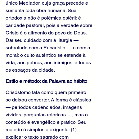
único Mediador, cuja graça precede e 
sustenta toda obra humana. Sua 
ortodoxia não é polêmica estéril: é 
caridade pastoral, pois a verdade sobre 
Cristo é o alimento do povo de Deus. 
Daí seu cuidado com a liturgia — 
sobretudo com a Eucaristia — e com a 
moral: o culto autêntico se estende à 
vida, aos pobres, aos inimigos, a todos 
os espaços da cidade.
Estilo e método: da Palavra ao hábito
Crisóstomo fala como quem primeiro 
se deixou converter. A forma é clássica 
— períodos cadenciados, imagens 
vívidas, perguntas retóricas —, mas o 
conteúdo é evangélico e prático. Seu 
método é simples e exigente: (1) 
explicar o texto sagrado com 