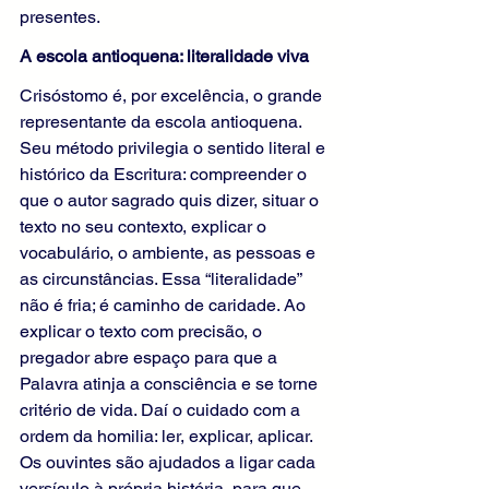
presentes.
A escola antioquena: literalidade viva
Crisóstomo é, por excelência, o grande 
representante da escola antioquena. 
Seu método privilegia o sentido literal e 
histórico da Escritura: compreender o 
que o autor sagrado quis dizer, situar o 
texto no seu contexto, explicar o 
vocabulário, o ambiente, as pessoas e 
as circunstâncias. Essa “literalidade” 
não é fria; é caminho de caridade. Ao 
explicar o texto com precisão, o 
pregador abre espaço para que a 
Palavra atinja a consciência e se torne 
critério de vida. Daí o cuidado com a 
ordem da homilia: ler, explicar, aplicar. 
Os ouvintes são ajudados a ligar cada 
versículo à própria história, para que 