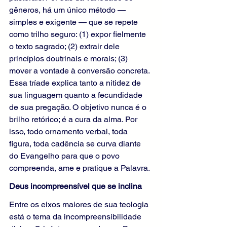
gêneros, há um único método — 
simples e exigente — que se repete 
como trilho seguro: (1) expor fielmente 
o texto sagrado; (2) extrair dele 
princípios doutrinais e morais; (3) 
mover a vontade à conversão concreta. 
Essa tríade explica tanto a nitidez de 
sua linguagem quanto a fecundidade 
de sua pregação. O objetivo nunca é o 
brilho retórico; é a cura da alma. Por 
isso, todo ornamento verbal, toda 
figura, toda cadência se curva diante 
do Evangelho para que o povo 
compreenda, ame e pratique a Palavra.
Deus incompreensível que se inclina
Entre os eixos maiores de sua teologia 
está o tema da incompreensibilidade 