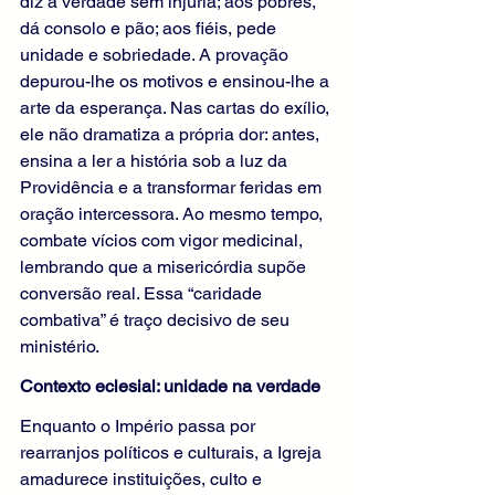
diz a verdade sem injúria; aos pobres, 
dá consolo e pão; aos fiéis, pede 
unidade e sobriedade. A provação 
depurou-lhe os motivos e ensinou-lhe a 
arte da esperança. Nas cartas do exílio, 
ele não dramatiza a própria dor: antes, 
ensina a ler a história sob a luz da 
Providência e a transformar feridas em 
oração intercessora. Ao mesmo tempo, 
combate vícios com vigor medicinal, 
lembrando que a misericórdia supõe 
conversão real. Essa “caridade 
combativa” é traço decisivo de seu 
ministério.
Contexto eclesial: unidade na verdade
Enquanto o Império passa por 
rearranjos políticos e culturais, a Igreja 
amadurece instituições, culto e 