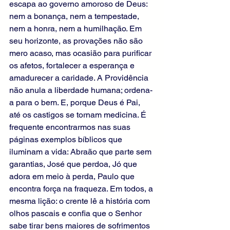
escapa ao governo amoroso de Deus: 
nem a bonança, nem a tempestade, 
nem a honra, nem a humilhação. Em 
seu horizonte, as provações não são 
mero acaso, mas ocasião para purificar 
os afetos, fortalecer a esperança e 
amadurecer a caridade. A Providência 
não anula a liberdade humana; ordena-
a para o bem. E, porque Deus é Pai, 
até os castigos se tornam medicina. É 
frequente encontrarmos nas suas 
páginas exemplos bíblicos que 
iluminam a vida: Abraão que parte sem 
garantias, José que perdoa, Jó que 
adora em meio à perda, Paulo que 
encontra força na fraqueza. Em todos, a 
mesma lição: o crente lê a história com 
olhos pascais e confia que o Senhor 
sabe tirar bens maiores de sofrimentos 