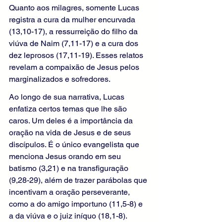
Quanto aos milagres, somente Lucas 
registra a cura da mulher encurvada 
(13,10-17), a ressurreição do filho da 
viúva de Naim (7,11-17) e a cura dos 
dez leprosos (17,11-19). Esses relatos 
revelam a compaixão de Jesus pelos 
marginalizados e sofredores.
Ao longo de sua narrativa, Lucas 
enfatiza certos temas que lhe são 
caros. Um deles é a importância da 
oração na vida de Jesus e de seus 
discípulos. É o único evangelista que 
menciona Jesus orando em seu 
batismo (3,21) e na transfiguração 
(9,28-29), além de trazer parábolas que 
incentivam a oração perseverante, 
como a do amigo importuno (11,5-8) e 
a da viúva e o juiz iníquo (18,1-8).