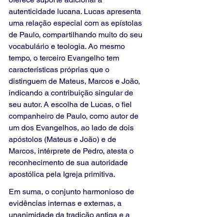
autenticidade lucana. Lucas apresenta 
uma relação especial com as epístolas 
de Paulo, compartilhando muito do seu 
vocabulário e teologia. Ao mesmo 
tempo, o terceiro Evangelho tem 
características próprias que o 
distinguem de Mateus, Marcos e João, 
indicando a contribuição singular de 
seu autor. A escolha de Lucas, o fiel 
companheiro de Paulo, como autor de 
um dos Evangelhos, ao lado de dois 
apóstolos (Mateus e João) e de 
Marcos, intérprete de Pedro, atesta o 
reconhecimento de sua autoridade 
apostólica pela Igreja primitiva.
Em suma, o conjunto harmonioso de 
evidências internas e externas, a 
unanimidade da tradição antiga e a 