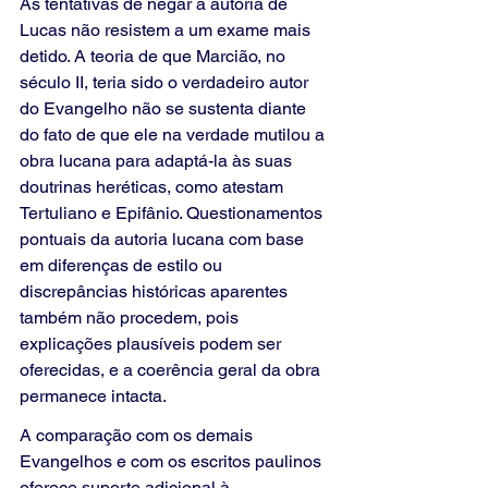
As tentativas de negar a autoria de 
Lucas não resistem a um exame mais 
detido. A teoria de que Marcião, no 
século II, teria sido o verdadeiro autor 
do Evangelho não se sustenta diante 
do fato de que ele na verdade mutilou a 
obra lucana para adaptá-la às suas 
doutrinas heréticas, como atestam 
Tertuliano e Epifânio. Questionamentos 
pontuais da autoria lucana com base 
em diferenças de estilo ou 
discrepâncias históricas aparentes 
também não procedem, pois 
explicações plausíveis podem ser 
oferecidas, e a coerência geral da obra 
permanece intacta.
A comparação com os demais 
Evangelhos e com os escritos paulinos 
oferece suporte adicional à 