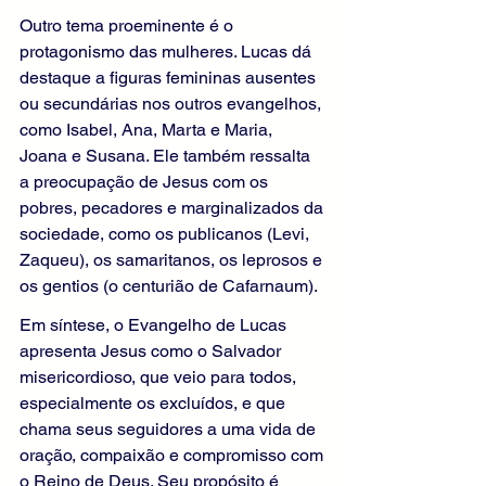
Outro tema proeminente é o 
protagonismo das mulheres. Lucas dá 
destaque a figuras femininas ausentes 
ou secundárias nos outros evangelhos, 
como Isabel, Ana, Marta e Maria, 
Joana e Susana. Ele também ressalta 
a preocupação de Jesus com os 
pobres, pecadores e marginalizados da 
sociedade, como os publicanos (Levi, 
Zaqueu), os samaritanos, os leprosos e 
os gentios (o centurião de Cafarnaum).
Em síntese, o Evangelho de Lucas 
apresenta Jesus como o Salvador 
misericordioso, que veio para todos, 
especialmente os excluídos, e que 
chama seus seguidores a uma vida de 
oração, compaixão e compromisso com 
o Reino de Deus. Seu propósito é 