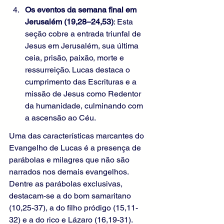
Os eventos da semana final em 
Jerusalém (19,28–24,53)
: Esta 
seção cobre a entrada triunfal de 
Jesus em Jerusalém, sua última 
ceia, prisão, paixão, morte e 
ressurreição. Lucas destaca o 
cumprimento das Escrituras e a 
missão de Jesus como Redentor 
da humanidade, culminando com 
a ascensão ao Céu.
Uma das características marcantes do 
Evangelho de Lucas é a presença de 
parábolas e milagres que não são 
narrados nos demais evangelhos. 
Dentre as parábolas exclusivas, 
destacam-se a do bom samaritano 
(10,25-37), a do filho pródigo (15,11-
32) e a do rico e Lázaro (16,19-31). 