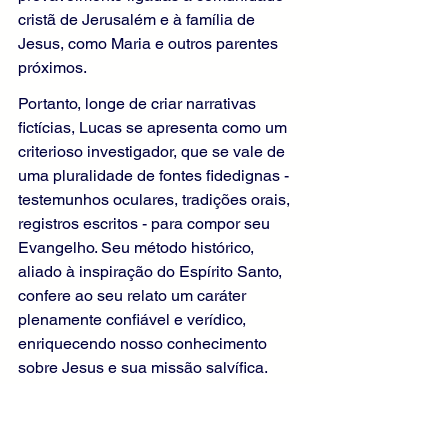
cristã de Jerusalém e à família de 
Jesus, como Maria e outros parentes 
próximos.
Portanto, longe de criar narrativas 
fictícias, Lucas se apresenta como um 
criterioso investigador, que se vale de 
uma pluralidade de fontes fidedignas - 
testemunhos oculares, tradições orais, 
registros escritos - para compor seu 
Evangelho. Seu método histórico, 
aliado à inspiração do Espírito Santo, 
confere ao seu relato um caráter 
plenamente confiável e verídico, 
enriquecendo nosso conhecimento 
sobre Jesus e sua missão salvífica.
2.5. Precisão Histórica e 
Geográfica de Lucas