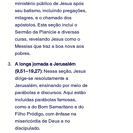
ministério público de Jesus após 
seu batismo, incluindo pregações, 
milagres, e o chamado dos 
apóstolos. Esta seção inclui o 
Sermão da Planície e diversas 
curas, revelando Jesus como o 
Messias que traz a boa nova aos 
pobres.
A longa jornada a Jerusalém 
(9,51–19,27)
: Nessa seção, Jesus 
dirige-se resolutamente a 
Jerusalém, ensinando por meio de 
parábolas e discursos. Aqui estão 
incluídas parábolas famosas, 
como a do Bom Samaritano e do 
Filho Pródigo, com ênfase na 
misericórdia de Deus e no 
discipulado.