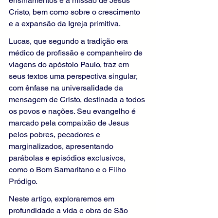
ensinamentos e a missão de Jesus 
Cristo, bem como sobre o crescimento 
e a expansão da Igreja primitiva.
Lucas, que segundo a tradição era 
médico de profissão e companheiro de 
viagens do apóstolo Paulo, traz em 
seus textos uma perspectiva singular, 
com ênfase na universalidade da 
mensagem de Cristo, destinada a todos 
os povos e nações. Seu evangelho é 
marcado pela compaixão de Jesus 
pelos pobres, pecadores e 
marginalizados, apresentando 
parábolas e episódios exclusivos, 
como o Bom Samaritano e o Filho 
Pródigo.
Neste artigo, exploraremos em 
profundidade a vida e obra de São 