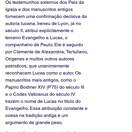
Os testemunhos externos dos Pais da 
Igreja e dos manuscritos antigos 
fornecem uma confirmação decisiva da 
autoria lucana. Ireneu de Lyon, já no 
século II, atribui explicitamente o 
terceiro Evangelho a Lucas, o 
companheiro de Paulo. Ele é seguido 
por Clemente de Alexandria, Tertuliano, 
Orígenes e muitos outros autores 
patrísticos, que unanimemente 
reconhecem Lucas como o autor. Os 
manuscritos mais antigos, como o 
Papiro Bodmer XIV (P75) do século III 
e o Codex Vaticanus do século IV 
trazem o nome de Lucas no título do 
Evangelho. Essa atribuição constante e 
coesa na tradição antiga é um 
argumento de grande peso.