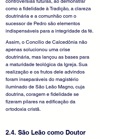
controvérsias futuras, ao demonstrar 
como a fidelidade à Tradição, a clareza 
doutrinária e a comunhão com o 
sucessor de Pedro são elementos 
indispensáveis para a integridade da fé.
Assim, o Concílio de Calcedônia não 
apenas solucionou uma crise 
doutrinária, mas lançou as bases para 
a maturidade teológica da Igreja. Sua 
realização e os frutos dele advindos 
foram inseparáveis do magistério 
iluminado de São Leão Magno, cuja 
doutrina, coragem e fidelidade se 
fizeram pilares na edificação da 
ortodoxia cristã.
2.4. São Leão como Doutor 