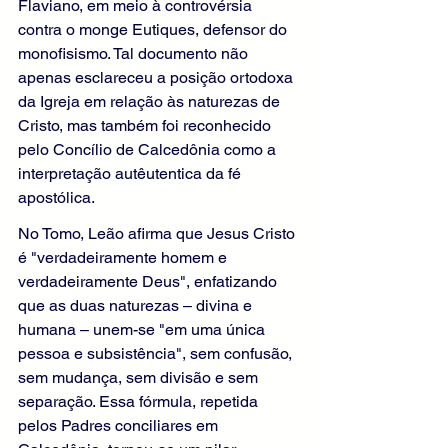
Flaviano, em meio à controvérsia 
contra o monge Eutiques, defensor do 
monofisismo. Tal documento não 
apenas esclareceu a posição ortodoxa 
da Igreja em relação às naturezas de 
Cristo, mas também foi reconhecido 
pelo Concílio de Calcedônia como a 
interpretação autêutentica da fé 
apostólica.
No Tomo, Leão afirma que Jesus Cristo 
é "verdadeiramente homem e 
verdadeiramente Deus", enfatizando 
que as duas naturezas – divina e 
humana – unem-se "em uma única 
pessoa e subsistência", sem confusão, 
sem mudança, sem divisão e sem 
separação. Essa fórmula, repetida 
pelos Padres conciliares em 