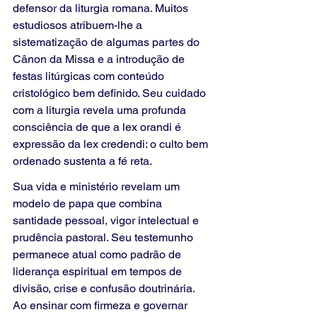
defensor da liturgia romana. Muitos 
estudiosos atribuem-lhe a 
sistematização de algumas partes do 
Cânon da Missa e a introdução de 
festas litúrgicas com conteúdo 
cristológico bem definido. Seu cuidado 
com a liturgia revela uma profunda 
consciência de que a lex orandi é 
expressão da lex credendi: o culto bem 
ordenado sustenta a fé reta.
Sua vida e ministério revelam um 
modelo de papa que combina 
santidade pessoal, vigor intelectual e 
prudência pastoral. Seu testemunho 
permanece atual como padrão de 
liderança espiritual em tempos de 
divisão, crise e confusão doutrinária. 
Ao ensinar com firmeza e governar 