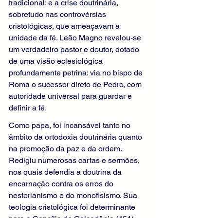
tradicional; e a crise doutrinária, 
sobretudo nas controvérsias 
cristológicas, que ameaçavam a 
unidade da fé. Leão Magno revelou-se 
um verdadeiro pastor e doutor, dotado 
de uma visão eclesiológica 
profundamente petrina: via no bispo de 
Roma o sucessor direto de Pedro, com 
autoridade universal para guardar e 
definir a fé.
Como papa, foi incansável tanto no 
âmbito da ortodoxia doutrinária quanto 
na promoção da paz e da ordem. 
Redigiu numerosas cartas e sermões, 
nos quais defendia a doutrina da 
encarnação contra os erros do 
nestorianismo e do monofisismo. Sua 
teologia cristológica foi determinante 