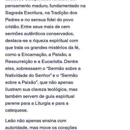
pensamento maduro, fundamentado na 
Sagrada Escritura, na Tradição dos 
Padres e no sensus fidei do povo 
cristão. Entre seus mais de cem 
sermões autênticos conservados, 
destaca-se a riqueza espiritual com 
que trata os grandes mistérios da fé, 
como a Encarnação, a Paixão, a 
Ressurreição e a Eucaristia. Dentre 
eles, sobressaem o “Sermão sobre a 
Natividade do Senhor” e o “Sermão 
sobre a Paixão”, que não apenas 
ilustram sua clareza teológica, mas 
também servem de guia espiritual 
perene para a Liturgia e para a 
catequese.
Leão não apenas ensina com 
autoridade, mas move os corações 