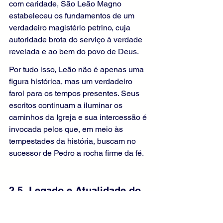
com caridade, São Leão Magno 
estabeleceu os fundamentos de um 
verdadeiro magistério petrino, cuja 
autoridade brota do serviço à verdade 
revelada e ao bem do povo de Deus.
Por tudo isso, Leão não é apenas uma 
figura histórica, mas um verdadeiro 
farol para os tempos presentes. Seus 
escritos continuam a iluminar os 
caminhos da Igreja e sua intercessão é 
invocada pelos que, em meio às 
tempestades da história, buscam no 
sucessor de Pedro a rocha firme da fé.
2.5. Legado e Atualidade do 
Magistério de Leão Magno