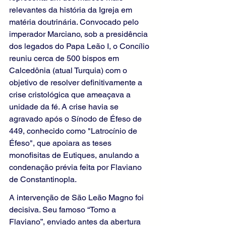
relevantes da história da Igreja em 
matéria doutrinária. Convocado pelo 
imperador Marciano, sob a presidência 
dos legados do Papa Leão I, o Concílio 
reuniu cerca de 500 bispos em 
Calcedônia (atual Turquia) com o 
objetivo de resolver definitivamente a 
crise cristológica que ameaçava a 
unidade da fé. A crise havia se 
agravado após o Sínodo de Éfeso de 
449, conhecido como "Latrocínio de 
Éfeso", que apoiara as teses 
monofisitas de Eutiques, anulando a 
condenação prévia feita por Flaviano 
de Constantinopla.
A intervenção de São Leão Magno foi 
decisiva. Seu famoso “Tomo a 
Flaviano”, enviado antes da abertura 