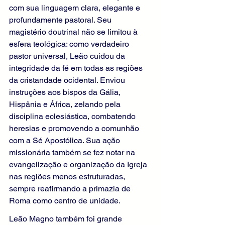
com sua linguagem clara, elegante e 
profundamente pastoral. Seu 
magistério doutrinal não se limitou à 
esfera teológica: como verdadeiro 
pastor universal, Leão cuidou da 
integridade da fé em todas as regiões 
da cristandade ocidental. Enviou 
instruções aos bispos da Gália, 
Hispânia e África, zelando pela 
disciplina eclesiástica, combatendo 
heresias e promovendo a comunhão 
com a Sé Apostólica. Sua ação 
missionária também se fez notar na 
evangelização e organização da Igreja 
nas regiões menos estruturadas, 
sempre reafirmando a primazia de 
Roma como centro de unidade.
Leão Magno também foi grande 