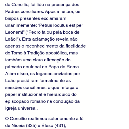
do Concílio, foi lido na presença dos 
Padres conciliares. Após a leitura, os 
bispos presentes exclamaram 
unanimemente: “Petrus locutus est per 
Leonem!” ("Pedro falou pela boca de 
Leão!"). Esta aclamação revela não 
apenas o reconhecimento da fidelidade 
do Tomo à Tradição apostólica, mas 
também uma clara afirmação do 
primado doutrinal do Papa de Roma. 
Além disso, os legados enviados por 
Leão presidiram formalmente as 
sessões conciliares, o que reforça o 
papel institucional e hierárquico do 
episcopado romano na condução da 
Igreja universal.
O Concílio reafirmou solenemente a fé 
de Niceia (325) e Éfeso (431), 