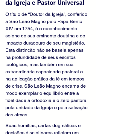
da Igreja e Pastor Universal
O título de “Doutor da Igreja”, conferido 
a São Leão Magno pelo Papa Bento 
XIV em 1754, é o reconhecimento 
solene de sua eminente doutrina e do 
impacto duradouro de seu magistério. 
Esta distinção não se baseia apenas 
na profundidade de seus escritos 
teológicos, mas também em sua 
extraordinária capacidade pastoral e 
na aplicação prática da fé em tempos 
de crise. São Leão Magno encarna de 
modo exemplar o equilíbrio entre a 
fidelidade à ortodoxia e o zelo pastoral 
pela unidade da Igreja e pela salvação 
das almas.
Suas homilias, cartas dogmáticas e 
decisões disciplinares refletem um 