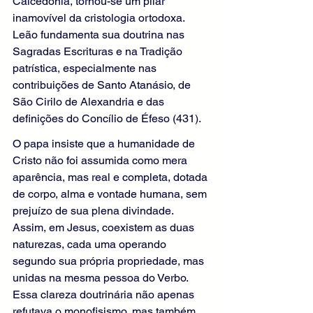
Calcedônia, tornou-se um pilar 
inamovível da cristologia ortodoxa. 
Leão fundamenta sua doutrina nas 
Sagradas Escrituras e na Tradição 
patrística, especialmente nas 
contribuições de Santo Atanásio, de 
São Cirilo de Alexandria e das 
definições do Concílio de Éfeso (431).
O papa insiste que a humanidade de 
Cristo não foi assumida como mera 
aparência, mas real e completa, dotada 
de corpo, alma e vontade humana, sem 
prejuízo de sua plena divindade. 
Assim, em Jesus, coexistem as duas 
naturezas, cada uma operando 
segundo sua própria propriedade, mas 
unidas na mesma pessoa do Verbo. 
Essa clareza doutrinária não apenas 
refutava o monofisismo, mas também 