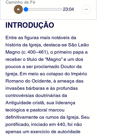
Caminho de Fé
23:04
INTRODUÇÃO
Entre as figuras mais notáveis da 
história da Igreja, destaca-se São Leão 
Magno (c. 400–461), o primeiro papa a 
receber o título de “Magno” e um dos 
poucos a ser proclamado Doutor da 
Igreja. Em meio ao colapso do Império 
Romano do Ocidente, à ameaça das 
invasões bárbaras e às profundas 
controvérsias doutrinárias da 
Antiguidade cristã, sua liderança 
teológica e pastoral marcou 
definitivamente os rumos da Igreja. Seu 
pontificado, iniciado em 440, foi não 
apenas um exercício de autoridade 