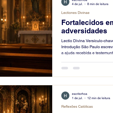
4 de jul.
8 min de leitura
Lectiones Divinae
Fortalecidos e
adversidades
Lectio Divina Versículo-chave
Introdução São Paulo escrev
a ajuda recebida e testemun
aprendida na escola de Cris
e a privação, a saciedade e 
circunstâncias governem seu
não é uma promessa de suce
confissão de confiança: a gr
discípulo em toda situação 
escritorhoa
1 de jul.
12 min de leitura
Reflexões Católicas