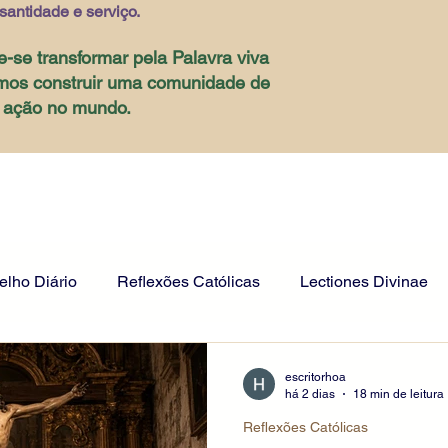
santidade e serviço.
e-se transformar pela Palavra viva
mos construir uma comunidade de
e ação no mundo.
lho Diário
Reflexões Católicas
Lectiones Divinae
escritorhoa
há 2 dias
18 min de leitura
Reflexões Católicas