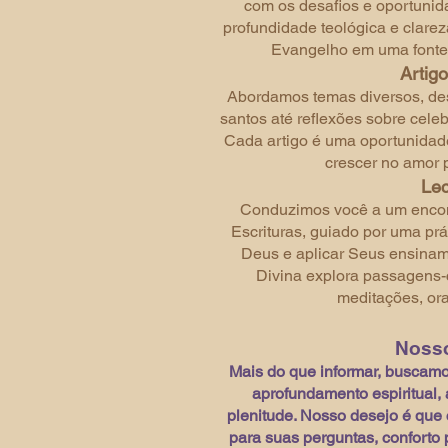
com os desafios e oportunid
profundidade teológica e clarez
Evangelho em uma fonte d
Artigo
Abordamos temas diversos, des
santos até reflexões sobre cele
Cada artigo é uma oportunidade 
crescer no amor 
Lec
Conduzimos você a um encon
Escrituras, guiado por uma prá
Deus e aplicar Seus ensiname
Divina explora passagens
meditações, ora
Nosso
Mais do que informar, buscamos
aprofundamento espiritual, 
plenitude. Nosso desejo é que 
para suas perguntas, conforto 