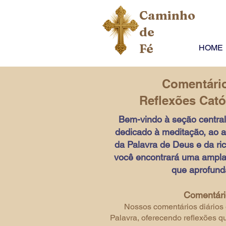
Caminho
de
Fé
HOME
Comentári
Reflexões Catól
Bem-vindo à seção centra
dedicado à meditação, ao ap
da Palavra de Deus e da ric
você encontrará uma ampla 
que aprofunda
Comentári
Nossos comentários diários 
Palavra, oferecendo reflexões 