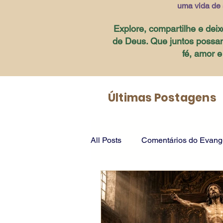
uma vida de 
Explore, compartilhe e deix
de Deus. Que juntos possa
fé, amor 
Últimas Postagens
All Posts
Comentários do Evange