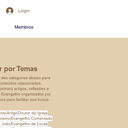
Login
Membros
ar por Temas
das categorias abaixo para
conteúdos relacionados.
ntrará artigos, reflexões e
 Evangelho organizados por
os para facilitar sua busca.
nto
Artigo
Doutor da Igreja
ecismo
Evangelho Comentado
e João
Evangelho de Lucas