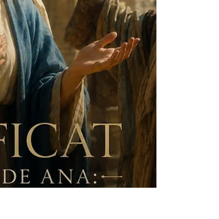
No deserto, Deus sustentou Israel com o maná
descido do Céu. A cada manhã, o povo recebia
um alimento que não podia produzir por