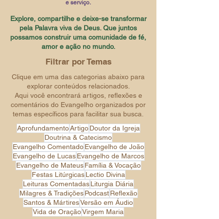
e serviço.
Explore, compartilhe e deixe-se transformar
pela Palavra viva de Deus. Que juntos
possamos construir uma comunidade de fé,
amor e ação no mundo.
Filtrar por Temas
Clique em uma das categorias abaixo para
explorar conteúdos relacionados.
Aqui você encontrará artigos, reflexões e
comentários do Evangelho organizados por
temas específicos para facilitar sua busca.
Aprofundamento
Artigo
Doutor da Igreja
Doutrina & Catecismo
Evangelho Comentado
Evangelho de João
Evangelho de Lucas
Evangelho de Marcos
Evangelho de Mateus
Família & Vocação
Festas Litúrgicas
Lectio Divina
Leituras Comentadas
Liturgia Diária
Milagres & Tradições
Podcast
Reflexão
Santos & Mártires
Versão em Áudio
Vida de Oração
Virgem Maria