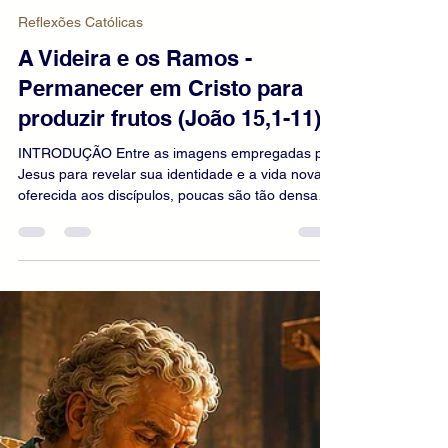
escritorhoa
25 de jun.
13 min de leitura
Reflexões Católicas
A Videira e os Ramos -
Permanecer em Cristo para
produzir frutos (João 15,1-11)
INTRODUÇÃO Entre as imagens empregadas por
Jesus para revelar sua identidade e a vida nova
oferecida aos discípulos, poucas são tão densas