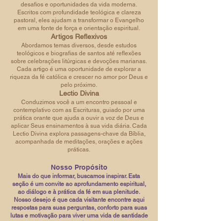
desafios e oportunidades da vida moderna.
Escritos com profundidade teológica e clareza
pastoral, eles ajudam a transformar o Evangelho
em uma fonte de força e orientação espiritual.
Artigos Reflexivos
Abordamos temas diversos, desde estudos
teológicos e biografias de santos até reflexões
sobre celebrações litúrgicas e devoções marianas.
Cada artigo é uma oportunidade de explorar a
riqueza da fé católica e crescer no amor por Deus e
pelo próximo.
Lectio Divina
Conduzimos você a um encontro pessoal e
contemplativo com as Escrituras, guiado por uma
prática orante que ajuda a ouvir a voz de Deus e
aplicar Seus ensinamentos à sua vida diária. Cada
Lectio Divina explora passagens-chave da Bíblia,
acompanhada de meditações, orações e ações
práticas.
Nosso Propósito
Mais do que informar, buscamos inspirar. Esta
seção é um convite ao aprofundamento espiritual,
ao diálogo e à prática da fé em sua plenitude.
Nosso desejo é que cada visitante encontre aqui
respostas para suas perguntas, conforto para suas
lutas e motivação para viver uma vida de santidade